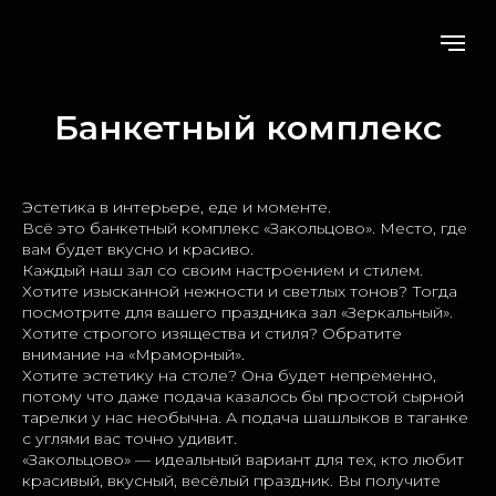
Банкетный комплекс
Эстетика в интерьере, еде и моменте.
Всё это банкетный комплекс «Закольцово». Место, где
вам будет вкусно и красиво.
Каждый наш зал со своим настроением и стилем.
Хотите изысканной нежности и светлых тонов? Тогда
посмотрите для вашего праздника зал «Зеркальный».
Хотите строгого изящества и стиля? Обратите
внимание на «Мраморный».
Хотите эстетику на столе? Она будет непременно,
потому что даже подача казалось бы простой сырной
тарелки у нас необычна. А подача шашлыков в таганке
с углями вас точно удивит.
«Закольцово» — идеальный вариант для тех, кто любит
красивый, вкусный, весёлый праздник. Вы получите