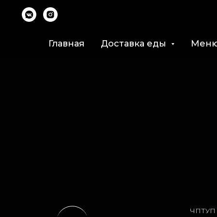
Главная
Доставка еды
Мен
ЧПТУП 