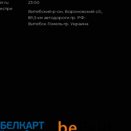
r.ru
23:00
еестре
Витебский р-он, Вороновский с/с,
89,5 км автодороги гр. РФ-
Витебск-Гомель-гр. Украина