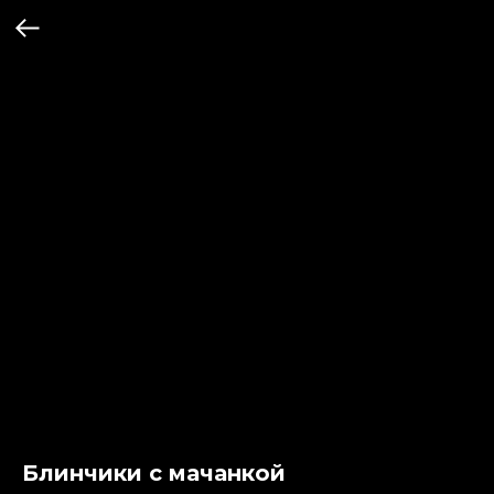
Блинчики с мачанкой