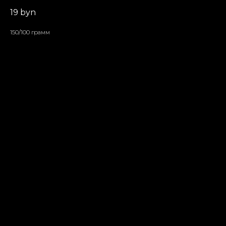
19
byn
150/100 грамм