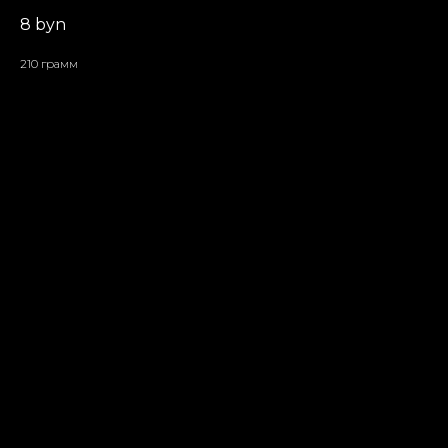
8
byn
210 грамм