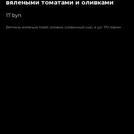
вялеными томатами и оливками
17
byn
Ветчина, вяленый томат, оливки, сливочный сыр. 4 шт. 170 грамм